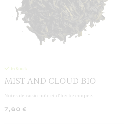
In Stock
MIST AND CLOUD BIO
Notes de raisin mûr et d’herbe coupée.
7,60
€