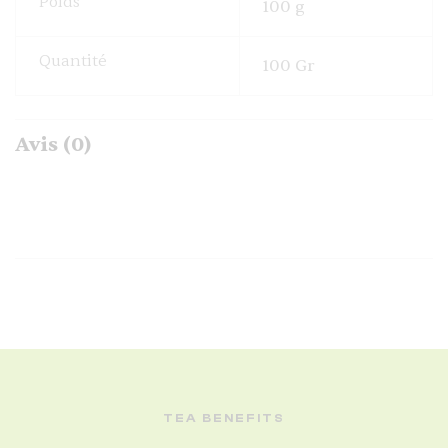
Poids
100 g
Quantité
100 Gr
Avis (0)
TEA BENEFITS