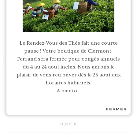
Le Rendez-Vous des Thés fait une courte
pause ! Votre boutique de Clermont-
Ferrand sera fermée pour congés annuels
du 4 au 24 aout inclus. Nous aurons le
plaisir de vous retrouver dès le 25 aout aux
horaires habituels.
A bientôt.
Mélanges
FERMER
LE THÉ DES AMOUREUX
8,30
€