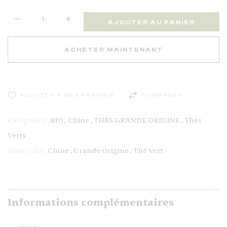
AJOUTER AU PANIER
ACHETER MAINTENANT
AJOUTER À MES FAVORIS
COMPARER
Catégories :
BIO
,
Chine
,
THÉS GRANDE ORIGINE
,
Thés
Verts
Mots-Clés :
Chine
,
Grande Origine
,
Thé Vert
Informations complémentaires