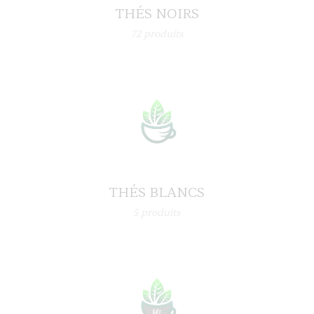
THÉS NOIRS
72
produits
THÉS BLANCS
5
produits