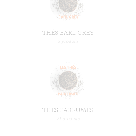
THÉS EARL-GREY
8
produits
THÉS PARFUMÉS
81
produits