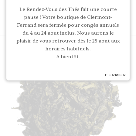
Le Rendez-Vous des Thés fait une courte
pause ! Votre boutique de Clermont-
Ferrand sera fermée pour congés annuels
AFFICHER
FILTRE
du 4 au 24 aout inclus. Nous aurons le
plaisir de vous retrouver dès le 25 aout aux
horaires habituels.
A bientôt.
FERMER