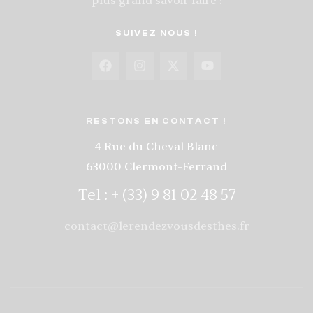
plus grand savoir faire !
SUIVEZ NOUS !
RESTONS EN CONTACT !
4 Rue du Cheval Blanc
63000 Clermont-Ferrand
Tel : + (33) 9 81 02 48 57
contact@lerendezvousdesthes.fr