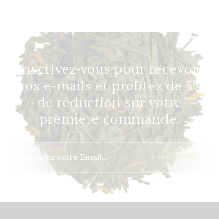
Inscrivez-vous pour recevoir
nos e-mails et profitez de 5%
de réduction sur votre
première commande.
S'INSCRIRE