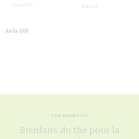
Quantité
100 Gr
Avis (0)
TEA BENEFITS
Bienfaits du thé pour la