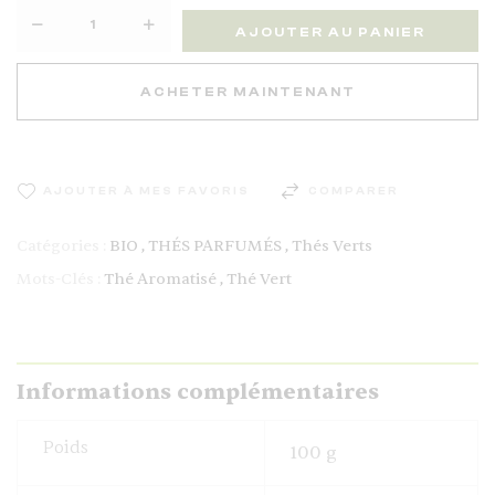
AJOUTER AU PANIER
ACHETER MAINTENANT
AJOUTER À MES FAVORIS
COMPARER
Catégories :
BIO
,
THÉS PARFUMÉS
,
Thés Verts
Mots-Clés :
Thé Aromatisé
,
Thé Vert
Informations complémentaires
Poids
100 g