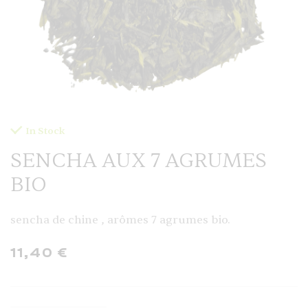
In Stock
SENCHA AUX 7 AGRUMES
BIO
sencha de chine , arômes 7 agrumes bio.
11,40
€