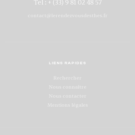
Tel : + (33) 9 81 02 48 57
contact@lerendezvousdesthes.fr
LIENS RAPIDES
Rechercher
Nous connaître
Nous contacter
Mentions légales