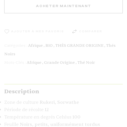
ACHETER MAINTENANT
AJOUTER À MES FAVORIS
COMPARER
Catégories :
Afrique
,
BIO
,
THÉS GRANDE ORIGINE
,
Thés
Noirs
Mots-Clés :
Afrique
,
Grande Origine
,
Thé Noir
Description
Zone de culture
Rukeri, Sorwathe
Période de récolte
12
Température en degrés Celsius
100
Feuille
Noirs, petits, uniformément tordus