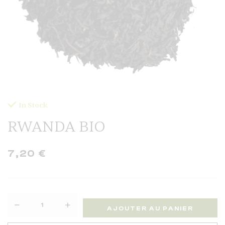
In Stock
RWANDA BIO
7,20
€
AJOUTER AU PANIER