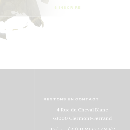
S'INSCRIRE
RESTONS EN CONTACT !
4 Rue du Cheval Blanc
63000 Clermont-Ferrand
Tel : + (33) 9 81 02 48 57