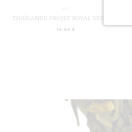
BIO
THAÏLANDE PROJET ROYAL VERT BIO
14,00
€
AJOUTER AU PANIER