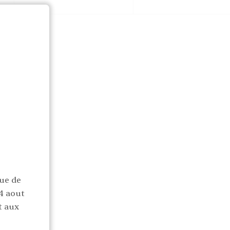
ue de
4 aout
t aux