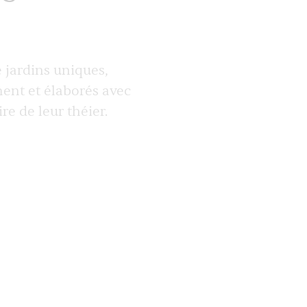
 jardins uniques,
ment et élaborés avec
re de leur théier.