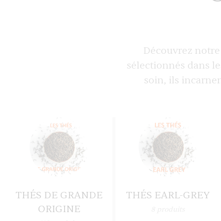
Découvrez notre 
sélectionnés dans le
soin, ils incarne
THÉS DE GRANDE
THÉS EARL-GREY
ORIGINE
8
produits