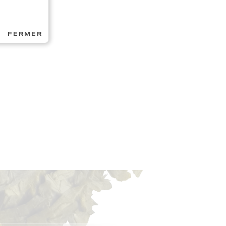
FERMER