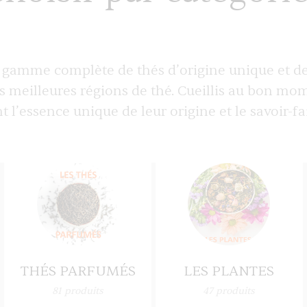
gamme complète de thés d’origine unique et de
s meilleures régions de thé. Cueillis au bon mo
nt l’essence unique de leur origine et le savoir-fai
THÉS PARFUMÉS
LES PLANTES
81
produits
47
produits