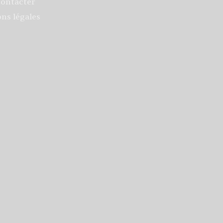
ontacter
ns légales