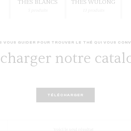
THÉS BLANCS
THÉS WULONG
5
produits
13
produits
 VOUS GUIDER POUR TROUVER LE THÉ QUI VOUS CONV
charger notre cata
TÉLÉCHARGER
Voici le seul résultat