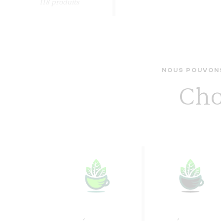
118
produits
NOUS POUVONS
Cho