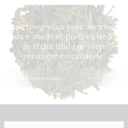
Inscrivez-vous pour recevoir
nos e-mails et profitez de 5%
de réduction sur votre
première commande.
S'INSCRIRE