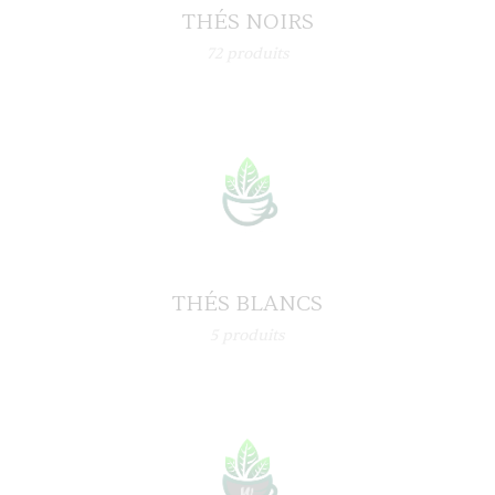
THÉS NOIRS
72
produits
THÉS BLANCS
5
produits