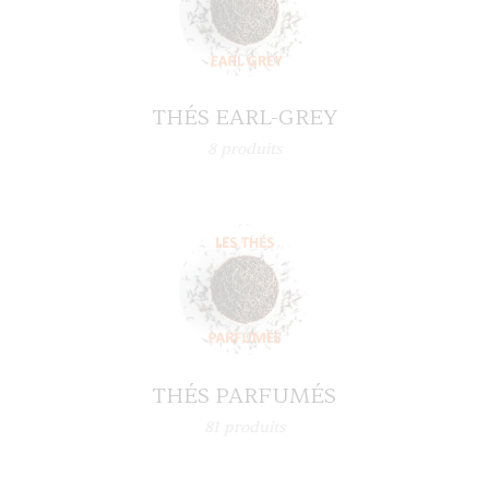
THÉS EARL-GREY
8
produits
THÉS PARFUMÉS
81
produits